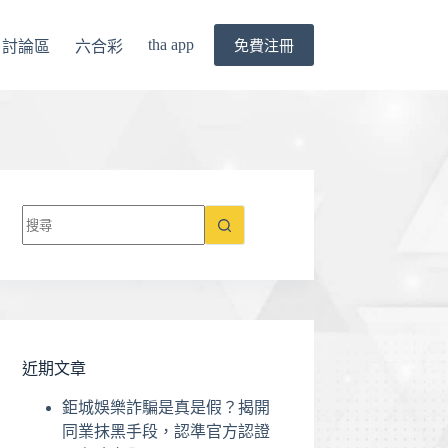
免費注冊
tha app
a 討論區
六合彩
找
不
到
符
合
條
件
近期文章
的
鉅城娛樂詐騙是真是假？揭開
結
同業抹黑手段，認準官方認證
果