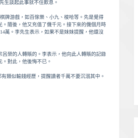
李先生談起此事就不住歎息。
玩棋牌游戲，如百傢樂、小九、梭哈等。先是覺得
輸光。隨後，他又充值了僟千元。接下來的僟個月時
14萬。李先生表示，如果不是妹妹提醒，他還沒
宗呂榮的人轉賬的。李表示，他向此人轉賬的記錄
萬元。對此，他後悔不已。
都有類似輸錢經歷，提醒讀者千萬不要沉溺其中。