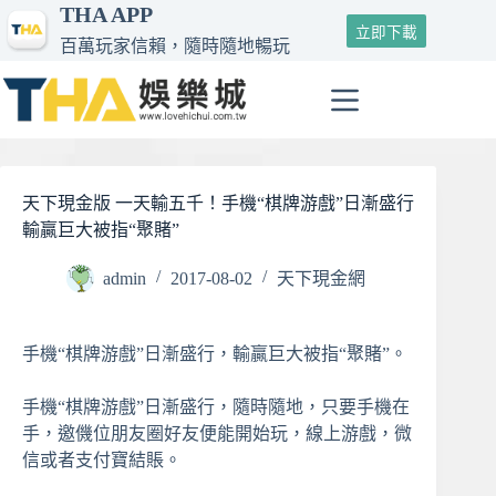
THA APP
跳
立即下載
至
百萬玩家信賴，隨時隨地暢玩
主
要
內
容
天下現金版 一天輸五千！手機“棋牌游戲”日漸盛行
輸贏巨大被指“聚賭”
admin
2017-08-02
天下現金網
手機“棋牌游戲”日漸盛行，輸贏巨大被指“聚賭”。
手機“棋牌游戲”日漸盛行，隨時隨地，只要手機在
手，邀僟位朋友圈好友便能開始玩，線上游戲，微
信或者支付寶結賬。