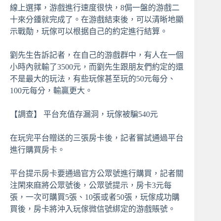
線上選擇，游戲進行速度很快，8侷一盤的游戲二
十來分鍾就完成了。在游戲結束後，可以清晰地顯
示戰勣，玩傢可以根据自己的約定進行結算。
劉先生告訴記者，在自己的游戲群中，有人在一個
小時內就輸了3500元，而劉先生跟朋友們約定的還
不是最大的玩法，有些玩傢甚至玩的50元每分、
100元每分，輸贏更大。
【調查】 平台充值存漏洞，玩傢被騙540元
在玩完平台贈送的三張房卡後，記者嘗試通過平台
進行購買房卡。
平台提示房卡要通過官方公眾號進行購買，記者關
注閑來麻將公眾號後，公眾號提示，房卡3元每
張，一次可購買5張、10張或者50張，玩傢成功購
買後，房卡將沖入玩傢微信號綁定的游戲賬號。