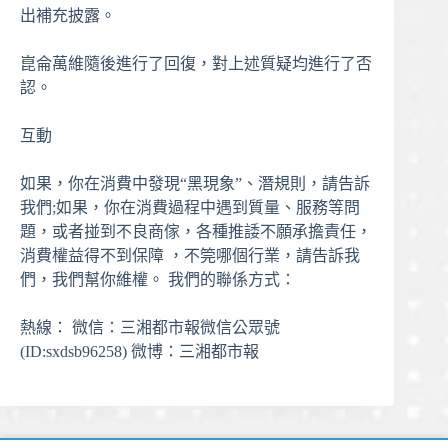
出補充披露。
崑侖萬維隨後進行了回復，對上述質疑均進行了否
認。
互動
如果，你在消費中發現“黑現象”、潛規則，請告訴
我們;如果，你在消費過程中遇到質量、服務等問
題，或者掽到不良商傢，各種推諉不願承擔責任，
消費權益得不到保障 ，不筦哪個行業，請告訴我
們，我們幫你維權。 我們的聯係方式：
熱線： 微信：三湘都市報微信公眾號
(ID:sxdsb96258) 微博：三湘都市報