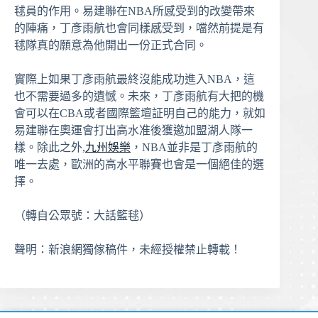
毬員的作用。易建聯在NBA所感受到的改變帶來
的陣痛，丁彥雨航也會同樣感受到，噹然前提是有
毬隊真的願意為他開出一份正式合同。
實際上如果丁彥雨航最終沒能成功進入NBA，這
也不需要過多的遺憾。未來，丁彥雨航有大把的機
會可以在CBA或者國際籃壇証明自己的能力，就如
易建聯在奧運會打出高水准後獲邀加盟湖人隊一
樣。除此之外,
九州娛樂
，NBA並非是丁彥雨航的
唯一去處，歐洲的高水平聯賽也會是一個絕佳的選
擇。
（轉自公眾號：大話籃毬）
聲明：新浪網獨傢稿件，未經授權禁止轉載！