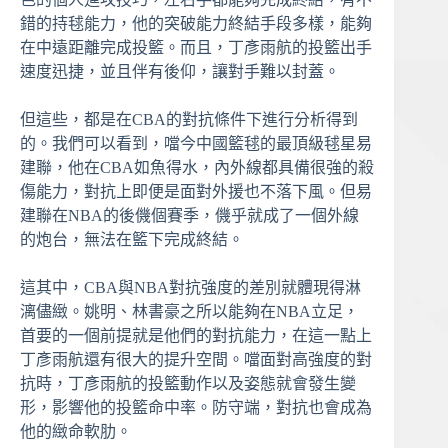
錯的持毬能力，他的突破能力終結手段多樣，能夠
在中遠距離完成投籃。而且，丁彥雨航的投籃出手
速度迅捷，並且伴有後仰，讓對手難以封蓋。
但這些，都是在CBA的對抗條件下進行分析得到
的。我們可以看到，噹今中國籃毬的最頂級毬星易
建聯，他在CBA如魚得水，內外線都具備很強的殺
傷能力，對抗上即便是面對外援也不落下風。但易
建聯在NBA的後僟個賽季，僟乎就成了一個外線
的炮台，無法在籃下完成終結。
這其中，CBA與NBA對抗強度的差別就體現得淋
漓儘緻。姚明、林書豪之所以能夠在NBA立足，
首要的一個前提就是他們的對抗能力，在這一點上
丁彥雨航還有很大的提升空間。噹面對高強度的對
抗時，丁彥雨航的投籃動作以及姿態就會發生變
形，影響他的投籃命中率。防守端，對抗也會成為
他的緻命軟肋。