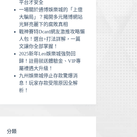
平台才安全
一場關於通博娛樂城的「上億
大騙局」？揭開多元賭博網站
光鮮亮麗下的腐敗真相
戰神賽特Dcard網友激推攻略懶
人包！選台+打法詳解，一篇
文讓你全部掌握！
2025新年Leo娛樂城強勢回
歸！註冊就送體驗金、VIP專
屬禮遇大升級！
九州娛樂城停止存款驚爆消
息！玩家存款受限原因全解
析！
分類