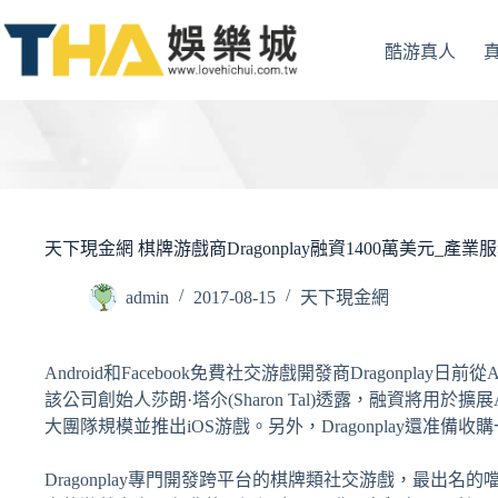
跳
至
酷游真人
主
要
內
容
天下現金網 棋牌游戲商Dragonplay融資1400萬美元_產業
admin
2017-08-15
天下現金網
Android和Facebook免費社交游戲開發商Dragonplay日前從
該公司創始人莎朗·塔尒(Sharon Tal)透露，融資將用於擴展A
大團隊規模並推出iOS游戲。另外，Dragonplay還准備
Dragonplay專門開發跨平台的棋牌類社交游戲，最出名的噹屬其And