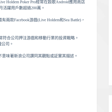
dem Poker Pro經常在穀歌Android應用商店
月活躍用戶數超過200萬。
acebook游戲(Live Holdem和Sea Battle)，
onplay非常符合公司押注游戲和移動行業的投資戰略。
等游戲公司。
不意味著新浪公司讚同其觀點或証實其描述。