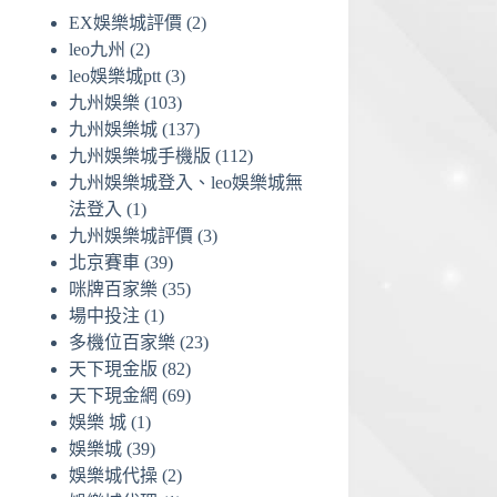
EX娛樂城評價
(2)
leo九州
(2)
leo娛樂城ptt
(3)
九州娛樂
(103)
九州娛樂城
(137)
九州娛樂城手機版
(112)
九州娛樂城登入、leo娛樂城無
法登入
(1)
九州娛樂城評價
(3)
北京賽車
(39)
咪牌百家樂
(35)
場中投注
(1)
多機位百家樂
(23)
天下現金版
(82)
天下現金網
(69)
娛樂 城
(1)
娛樂城
(39)
娛樂城代操
(2)