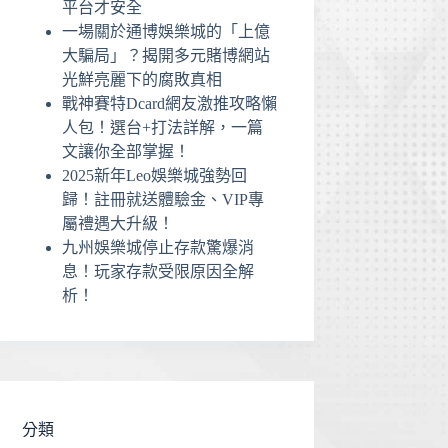
平台才安全
一場關於通博娛樂城的「上億
大騙局」？揭開多元賭博網站
光鮮亮麗下的腐敗真相
戰神賽特Dcard網友激推攻略懶
人包！選台+打法詳解，一篇
文讓你全部掌握！
2025新年Leo娛樂城強勢回
歸！註冊就送體驗金、VIP專
屬禮遇大升級！
九州娛樂城停止存款驚爆消
息！玩家存款受限原因全解
析！
分類