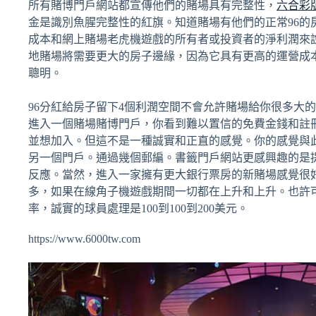
所有賭博門戶網站都宣傳他們的賭場具有完整性，
六合彩
金是識別魚腥完整性的紅旗。知道賭場有他們的正常96的
成本和網上賭場老虎機遊戲的所有者或投資者的淨利潤來說
地賭場將需要更大的房子邊緣，因為它具有更高的運營成
聰明。
96分紅給房子留下4個利潤空間不會允許賭場給你很多大
進入一個賭場賭博門戶，你看到難以置信的免費金錢和註冊
並想加入。但這不是一種誠實和正直的感覺。你的感覺與
另一個門戶。通過幾個郵編。書籤門戶網站更感興趣的是
反應。當然，進入一家擁有更大銀行票房的新賭場感覺很
多，如果在線角子機遊戲期間一切都在上升和上升。也許
率，誠實的球員處理是100到100到200美元。
https://www.6000tw.com