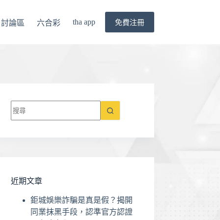
免費注冊
tha app
a 討論區
六合彩
找
不
到
符
合
條
件
近期文章
的
鉅城娛樂詐騙是真是假？揭開
結
同業抹黑手段，認準官方認證
果