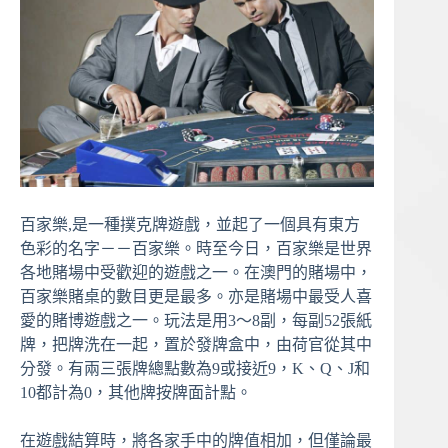
百家樂,是一種撲克牌遊戲，並起了一個具有東方
色彩的名字－－百家樂。時至今日，百家樂是世界
各地賭場中受歡迎的遊戲之一。在澳門的賭場中，
百家樂賭桌的數目更是最多。亦是賭場中最受人喜
愛的賭博遊戲之一。玩法是用3～8副，每副52張紙
牌，把牌洗在一起，置於發牌盒中，由荷官從其中
分發。有兩三張牌總點數為9或接近9，K、Q、J和
10都計為0，其他牌按牌面計點。
在遊戲結算時，將各家手中的牌值相加，但僅論最