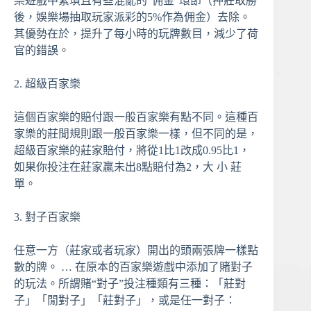
樂遊戲中繁瑣且有些混亂的”佣金”環節（押莊取勝
後，娛樂場抽取玩家派彩的5%作為佣金）去除。
其優勢在於，提升了每小時的玩牌數目，減少了荷
官的錯誤。
2. 超級百家樂
這個百家樂的賠付跟一般百家樂有點不同。這種百
家樂的莊閒規則跟一般百家樂一樣，但不同的是，
超級百家樂的莊家賠付，將從1比1改成0.95比1，
如果你投注在莊家贏未出8點賠付為2，大 小 莊
單。
3. 對子百家樂
任意一方（莊家或者玩家）開出的頭兩張牌一樣點
數的牌。 … 在原本的百家樂遊戲中添加了賭對子
的玩法。所謂賭“對子”投注種類有三種：「莊對
子」「閒對子」「莊對子」，或是任一對子：