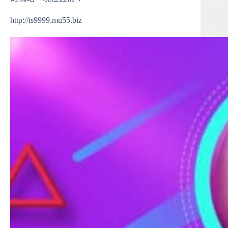
http://ts9999.mu55.biz