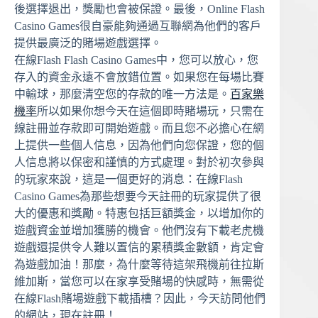
後選擇退出，獎勵也會被保證。最後，Online Flash
Casino Games很自豪能夠通過互聯網為他們的客戶
提供最廣泛的賭場遊戲選擇。
在線Flash Flash Casino Games中，您可以放心，您
存入的資金永遠不會放錯位置。如果您在每場比賽
中輸球，那麼清空您的存款的唯一方法是。
百家樂
機率
所以如果你想今天在這個即時賭場玩，只需在
線註冊並存款即可開始遊戲。而且您不必擔心在網
上提供一些個人信息，因為他們向您保證，您的個
人信息將以保密和謹慎的方式處理。對於初次參與
的玩家來說，這是一個更好的消息：在線Flash
Casino Games為那些想要今天註冊的玩家提供了很
大的優惠和獎勵。特惠包括巨額獎金，以增加你的
遊戲資金並增加獲勝的機會。他們沒有下載老虎機
遊戲還提供令人難以置信的累積獎金數額，肯定會
為遊戲加油！那麼，為什麼等待這架飛機前往拉斯
維加斯，當您可以在家享受賭場的快感時，無需從
在線Flash賭場遊戲下載插槽？因此，今天訪問他們
的網站，現在註冊！