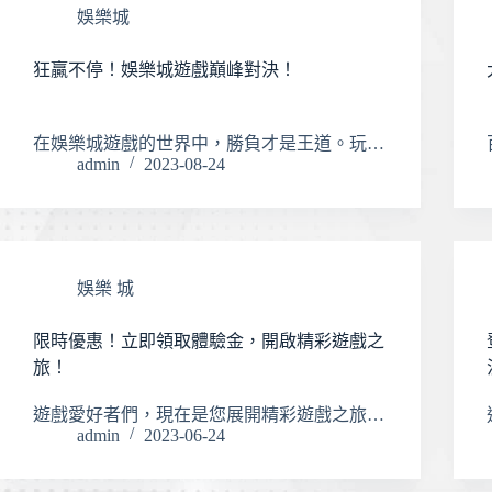
娛樂城
狂贏不停！娛樂城遊戲巔峰對決！
在娛樂城遊戲的世界中，勝負才是王道。玩…
admin
2023-08-24
娛樂 城
限時優惠！立即領取體驗金，開啟精彩遊戲之
旅！
遊戲愛好者們，現在是您展開精彩遊戲之旅…
admin
2023-06-24