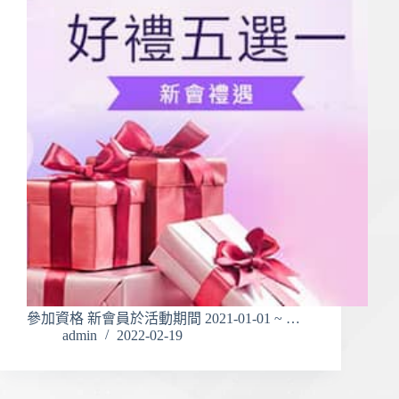
參加資格 新會員於活動期間 2021-01-01 ~ …
admin
2022-02-19