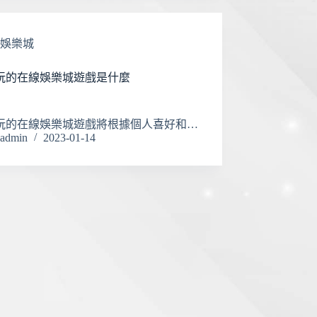
娛樂城
玩的在線娛樂城遊戲是什麼
玩的在線娛樂城遊戲將根據個人喜好和…
admin
2023-01-14