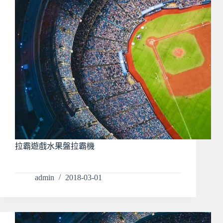
拉霸遊戲水果盤拉霸機
admin
2018-03-01