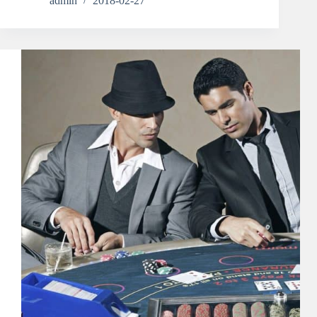
admin
2018-02-27