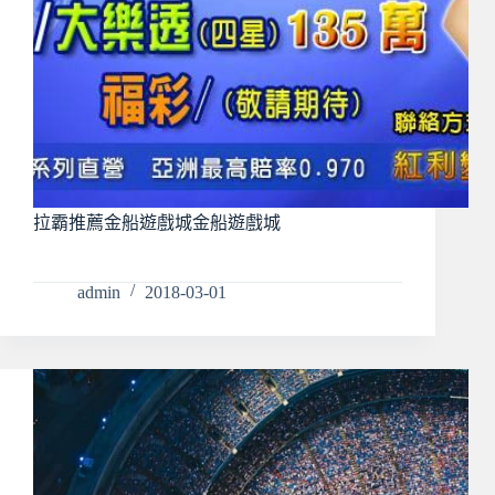
拉霸推薦金船遊戲城金船遊戲城
admin
2018-03-01