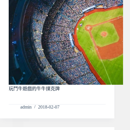
玩鬥牛遊戲的牛牛撲克牌
admin
2018-02-07