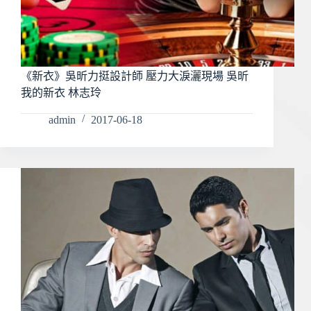
《新衣》吳昕力挺設計師 壓力大淚灑現場 吳昕
我的新衣 林志玲
admin
2017-06-18