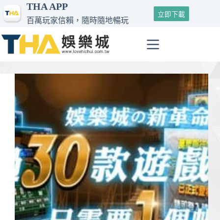
THA APP
跳
立即下載
至
百萬玩家信賴，隨時隨地暢玩
主
要
內
容